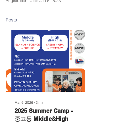
Registration Date: Jan 6, 2023
Posts
Mar 9, 2026
∙
2
min
2025 Summer Camp -
중고등 Middle&High