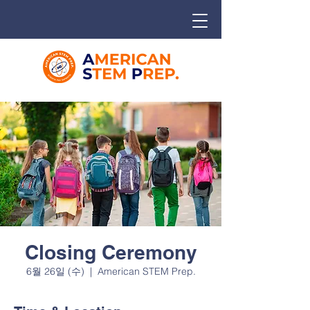
Closing Ceremony
6월 26일 (수)
  |  
American STEM Prep.