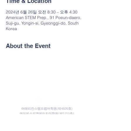
Time & Location
2024년 6월 26일 오전 8:30 – 오후 4:30
American STEM Prep., 91 Poeun-daero,
Suji-gu, Yongin-si, Gyeonggi-do, South
Korea
About the Event
아메리칸스템프렙어학원(제4826호)
​​에이에스피엠에이치어학원(제5153호)
​교습비